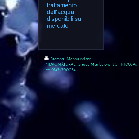
trattamento
dell'acqua
disponibili sul
mercato
Stampa
|
Mappa del sito
© IDRONATURAL - Strada Mombarone 160 - 14100, Asti (
IVA:01479700054