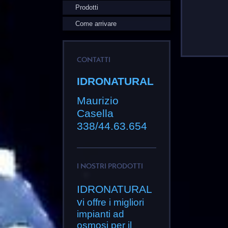
Prodotti
Come arrivare
CONTATTI
IDRONATURAL
Maurizio
Casella
338/44.63.654
I NOSTRI PRODOTTI
IDRONATURAL
v
i offre i migliori
impianti ad
osmosi per il